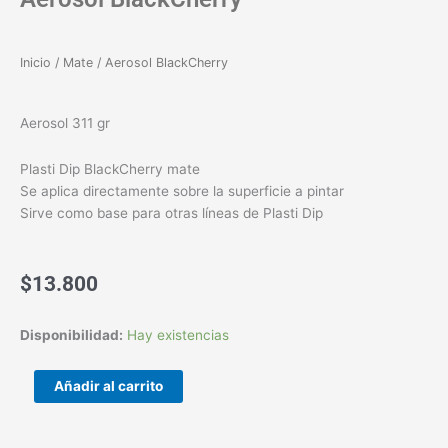
Inicio
/
Mate
/ Aerosol BlackCherry
Aerosol 311 gr
Plasti Dip BlackCherry mate
Se aplica directamente sobre la superficie a pintar
Sirve como base para otras líneas de Plasti Dip
$
13.800
Aerosol
Disponibilidad:
Hay existencias
BlackCherry
cantidad
Añadir al carrito