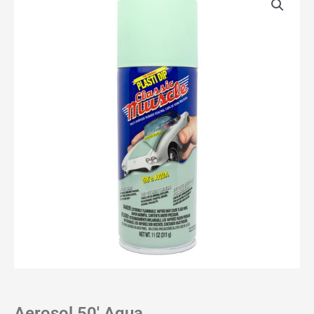
Aerosol 50′ Aqua